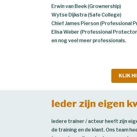
Erwin van Beek (Grownership)
Wytse Dijkstra (Safe College)
Chief James Pierson (Professional P
Elisa Weber (Professional Protector
en nog veel meer professionals.
KLIK H
Ieder zijn eigen k
Iedere trainer / acteur heeft zijn ei
de training en de klant. Ons team he