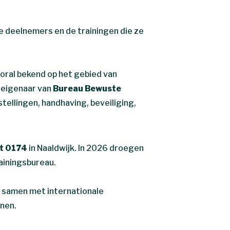
e deelnemers en de trainingen die ze
oral bekend op het gebied van
s eigenaar van
Bureau Bewuste
tellingen, handhaving, beveiliging,
t 0174
in Naaldwijk. In 2026 droegen
rainingsbureau.
ij samen met internationale
inen.