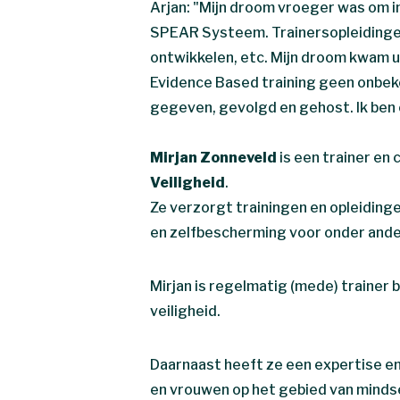
Arjan: "Mijn droom vroeger was om in
SPEAR Systeem. Trainersopleidinge
ontwikkelen, etc. Mijn droom kwam ui
Evidence Based training geen onbek
gegeven, gevolgd en gehost. Ik ben
Mirjan Zonneveld
is een trainer en 
Veiligheid
.
Ze verzorgt trainingen en opleiding
en zelfbescherming voor onder ander
Mirjan is regelmatig (mede) trainer 
veiligheid.
Daarnaast heeft ze een expertise en 
en vrouwen op het gebied van minds