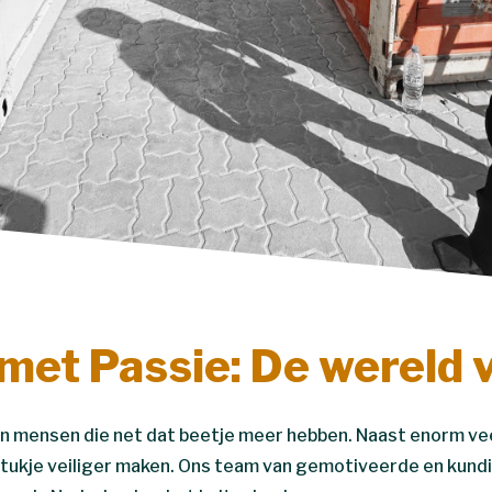
met Passie: De wereld 
n mensen die net dat beetje meer hebben. Naast enorm vee
 stukje veiliger maken. Ons team van gemotiveerde en kund