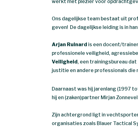
werkt met plezier voor opdrachtgeve
Ons dagelijkse team bestaat uit pro
geven! De dagelijkse leiding is in h
Arjan Ruinard
is een docent/traine
professionele veiligheid, agressiebe
Veiligheid
, een trainingsbureau dat
justitie en andere professionals d
Daarnaast was hij jarenlang (1997 
hij en (zaken)partner Mirjan Zonneve
Zijn achtergrond ligt in vechtsporte
organisaties zoals Blauer Tactical 