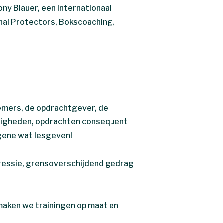
ony Blauer, een internationaal
nal Protectors, Bokscoaching,
nemers, de opdrachtgever, de
rdigheden, opdrachten consequent
atgene wat lesgeven!
gressie, grensoverschijdend gedrag
maken we trainingen op maat en