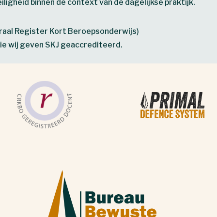
iligheid binnen de context van de dagelijkse praktijk.
raal Register Kort Beroepsonderwijs)
ie wij geven SKJ geaccrediteerd.