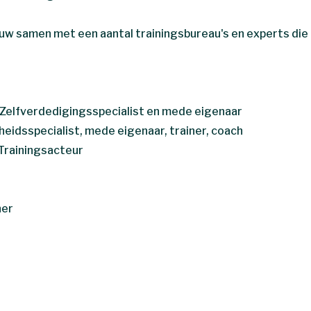
w samen met een aantal trainingsbureau's en experts die 
 Zelfverdedigingsspecialist en mede eigenaar
gheidsspecialist, mede eigenaar, trainer, coach
 Trainingsacteur
ner