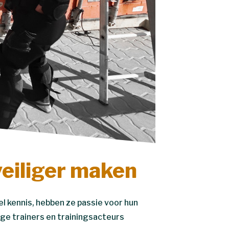
veiliger maken
l kennis, hebben ze passie voor hun
ige trainers en trainingsacteurs