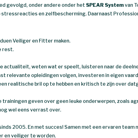
bied gevolgd, onder andere onder het
SPEAR System
van T
 stressreacties en zelfbescherming. Daarnaast Professio
duen Veiliger en Fitter maken.
 rest.
 actualiteit, weten wat er speelt, luisteren naar de deel
st relevante opleidingen volgen, investeren in eigen vaa
n realitische bril op te hebben en kritisch te zijn over d
ke trainingen geven over geen leuke onderwerpen, zoals a
nog wel eens verrast over.
f sinds 2005. En met succes! Samen met een ervaren team 
 en veiliger te worden.