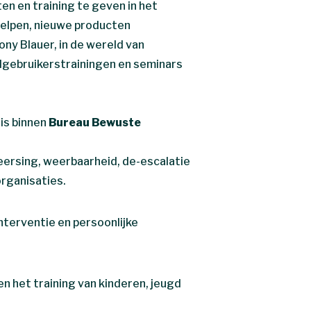
en en training te geven in het
elpen, nieuwe producten
ony Blauer, in de wereld van
dgebruikerstrainingen en seminars
 is binnen
Bureau Bewuste
heersing, weerbaarheid, de-escalatie
organisaties.
nterventie en persoonlijke
n het training van kinderen, jeugd