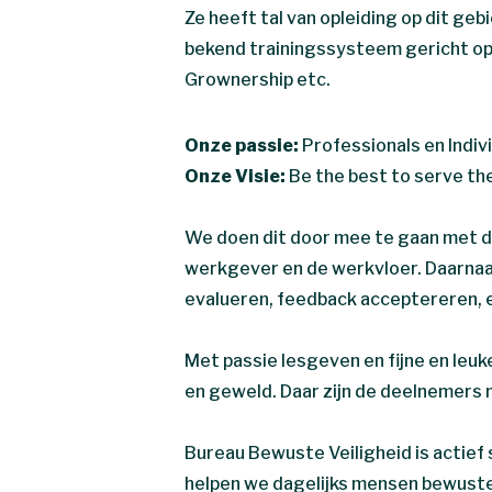
Ze heeft tal van opleiding op dit ge
bekend trainingssysteem gericht op
Grownership etc.
Onze passie:
Professionals en Indivi
Onze Visie:
Be the best to serve the
We doen dit door mee te gaan met de
werkgever en de werkvloer. Daarnaa
evalueren, feedback acceptereren, ee
Met passie lesgeven en fijne en leu
en geweld. Daar zijn de deelnemers 
Bureau Bewuste Veiligheid is actie
helpen we dagelijks mensen bewuster